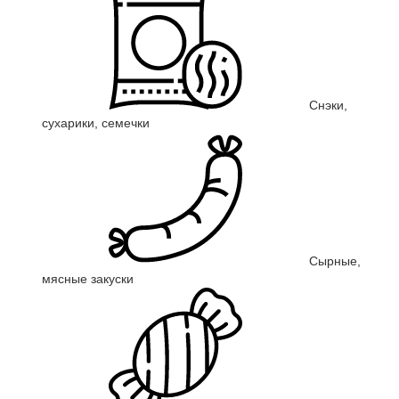
Снэки,
сухарики, семечки
Сырные,
мясные закуски