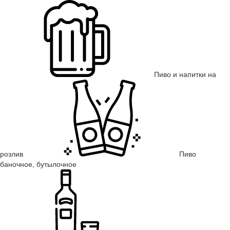
Пиво и напитки на
розлив
Пиво
баночное, бутылочное