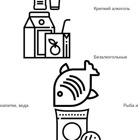
Крепкий алкоголь
Безалкогольные
напитки, вода
Рыба и