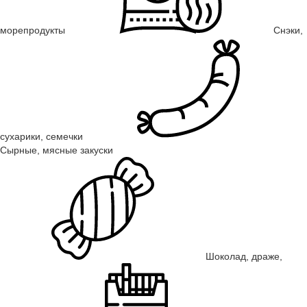
морепродукты
Снэки,
сухарики, семечки
Сырные, мясные закуски
Шоколад, драже,