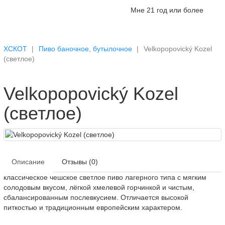
Мне 21 год или более
ХСКОТ
Пиво баночное, бутылочное
Velkopopovický Kozel
(светлое)
Velkopopovický Kozel
(светлое)
Описание
Отзывы (0)
классическое чешское светлое пиво лагерного типа с мягким
солодовым вкусом, лёгкой хмелевой горчинкой и чистым,
сбалансированным послевкусием. Отличается высокой
питкостью и традиционным европейским характером.