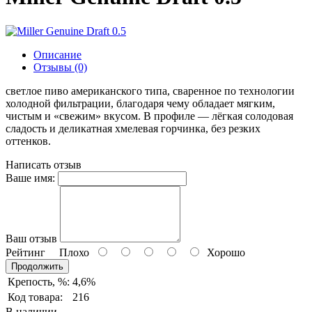
Описание
Отзывы (0)
светлое пиво американского типа, сваренное по технологии
холодной фильтрации, благодаря чему обладает мягким,
чистым и «свежим» вкусом. В профиле — лёгкая солодовая
сладость и деликатная хмелевая горчинка, без резких
оттенков.
Написать отзыв
Ваше имя:
Ваш отзыв
Рейтинг
Плохо
Хорошо
Продолжить
Крепость, %:
4,6%
Код товара:
216
В наличии