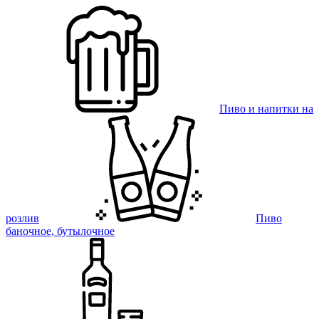
Пиво и напитки на
розлив
Пиво
баночное, бутылочное