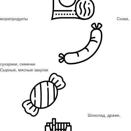
морепродукты
Снэки,
сухарики, семечки
Сырные, мясные закуски
Шоколад, драже,