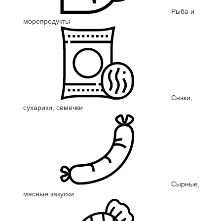
Рыба и
морепродукты
Снэки,
сухарики, семечки
Сырные,
мясные закуски