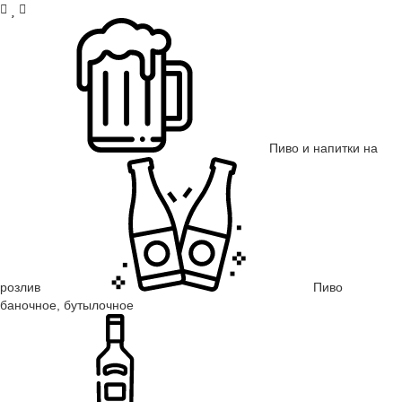
Пиво и напитки на
розлив
Пиво
баночное, бутылочное