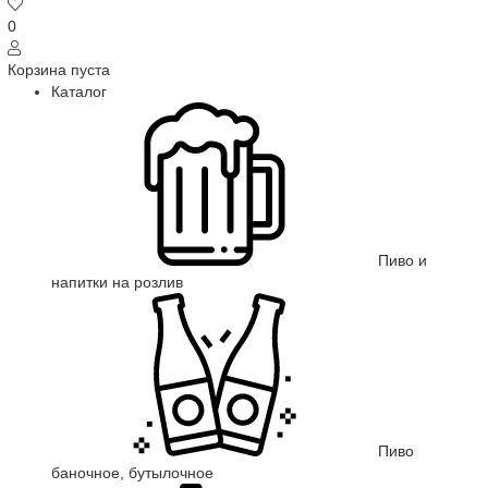
0
Корзина пуста
Каталог
Пиво и
напитки на розлив
Пиво
баночное, бутылочное