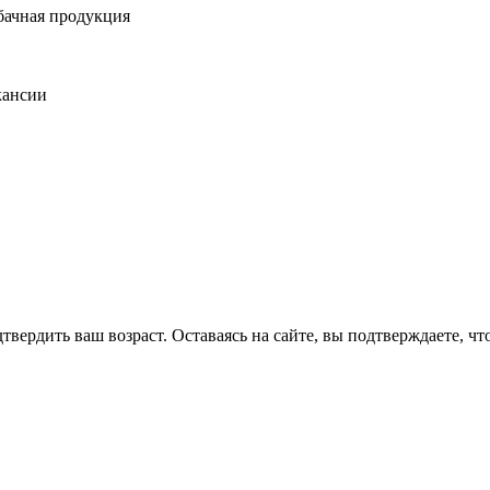
бачная продукция
кансии
вердить ваш возраст. Оставаясь на сайте, вы подтверждаете, что 