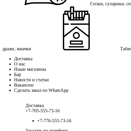
Снэки, сухарики, с
драже, жвачки
Таба
Доставка
О нас
Наши магазины
Бар
Навости и статьи
Вакансии
Сделать заказ по WhatsApp
Доставка
+7-705-555-73-16
+7-776-555-73-16
Заказать по телефону