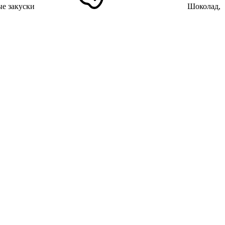
е закуски
Шоколад,