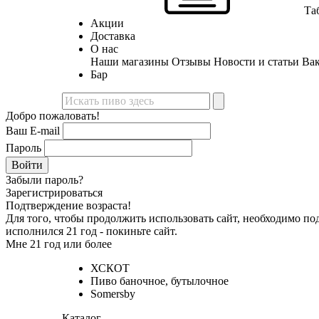
Та
Акции
Доставка
О нас
Наши магазины
Отзывы
Новости и статьи
Ва
Бар
Добро пожаловать!
Ваш E-mail
Пароль
Войти
Забыли пароль?
Зарегистрироваться
Подтверждение возраста!
Для того, чтобы продолжить использовать сайт, необходимо подт
исполнился 21 год - покиньте сайт.
Мне 21 год или более
ХСКОТ
Пиво баночное, бутылочное
Somersby
Каталог