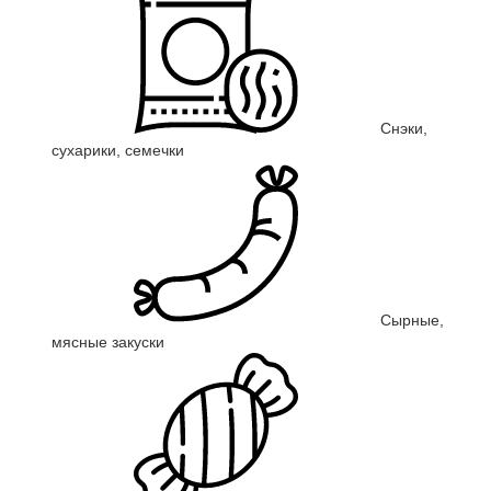
Снэки,
сухарики, семечки
Сырные,
мясные закуски