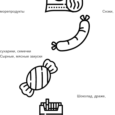
морепродукты
Снэки,
сухарики, семечки
Сырные, мясные закуски
Шоколад, драже,