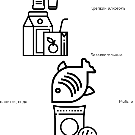
Крепкий алкоголь
Безалкогольные
напитки, вода
Рыба и