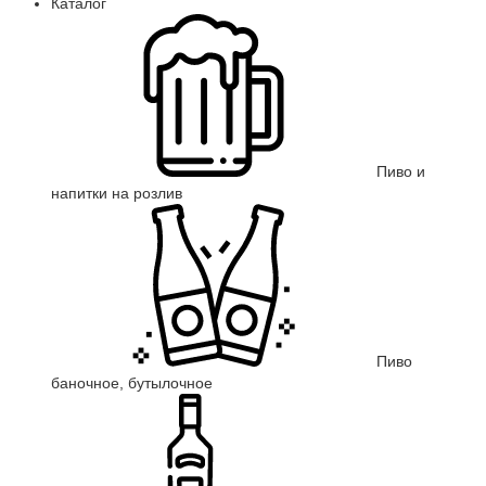
Каталог
Пиво и
напитки на розлив
Пиво
баночное, бутылочное