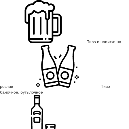
Пиво и напитки на
розлив
Пиво
баночное, бутылочное