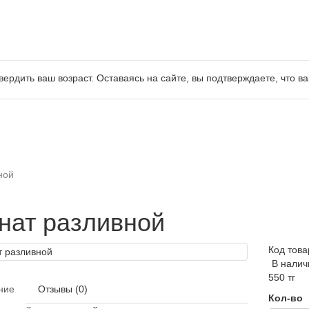
ердить ваш возраст. Оставаясь на сайте, вы подтверждаете, что ва
ной
нат разливной
Код това
В налич
550 тг
ние
Отзывы (0)
Кол-во