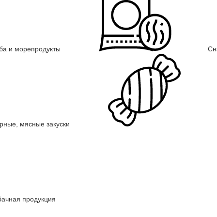
ба и морепродукты
Сн
рные, мясные закуски
бачная продукция