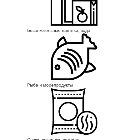
Безалкогольные напитки, вода
Рыба и морепродукты
Снэки, сухарики, семечки