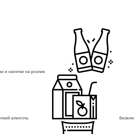
во и напитки на розлив
епкий алкоголь
Безалк