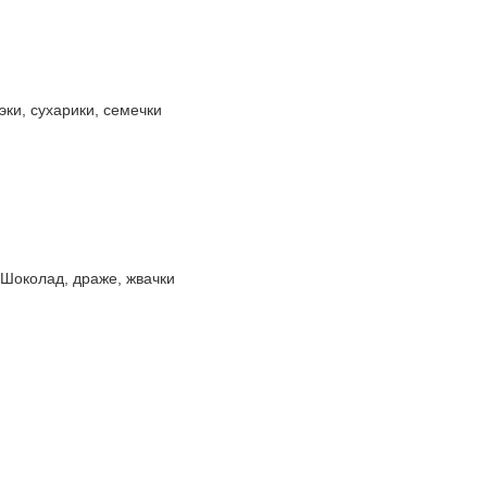
эки, сухарики, семечки
Шоколад, драже, жвачки