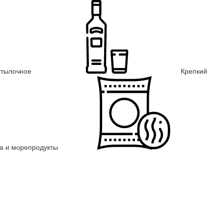
утылочное
Крепкий
а и морепродукты