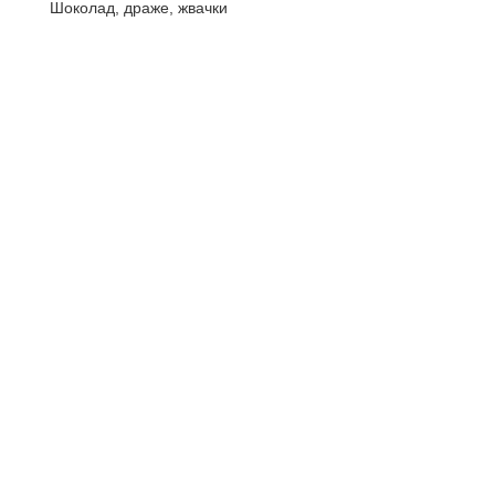
Шоколад, драже, жвачки