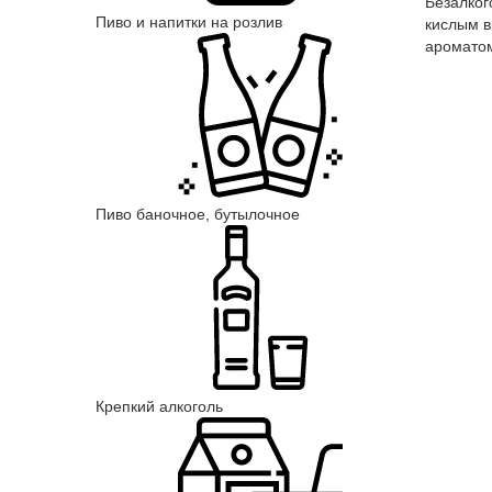
Безалког
Пиво и напитки на розлив
кислым в
ароматом
Пиво баночное, бутылочное
Крепкий алкоголь