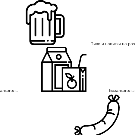
Пиво и напитки на ро
алкоголь
Безалкоголь