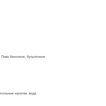
Пиво баночное, бутылочное
огольные напитки, вода