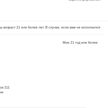
ш возраст 21 или более лет. В случае, если вам не исполнился
Мне 21 год или более
ра:
111
ии