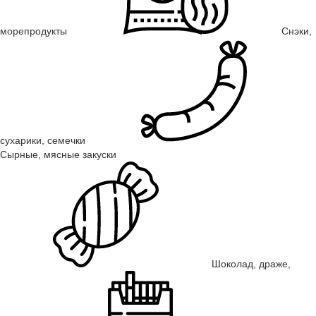
морепродукты
Снэки,
сухарики, семечки
Сырные, мясные закуски
Шоколад, драже,