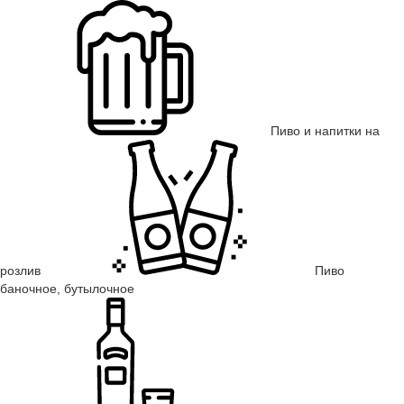
Пиво и напитки на
розлив
Пиво
баночное, бутылочное