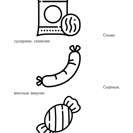
Снэки,
сухарики, семечки
Сырные,
мясные закуски