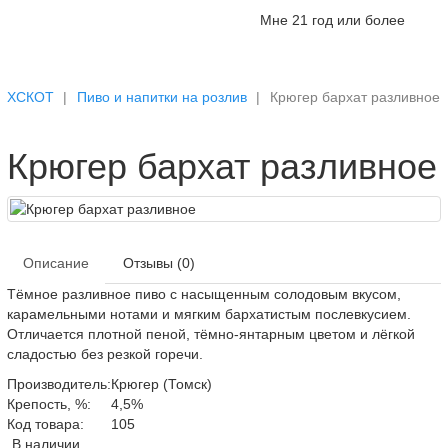
Мне 21 год или более
ХСКОТ
Пиво и напитки на розлив
Крюгер бархат разливное
Крюгер бархат разливное
Описание
Отзывы (0)
Тёмное разливное пиво с насыщенным солодовым вкусом,
карамельными нотами и мягким бархатистым послевкусием.
Отличается плотной пеной, тёмно-янтарным цветом и лёгкой
сладостью без резкой горечи.
Производитель:
Крюгер (Томск)
Крепость, %:
4,5%
Код товара:
105
В наличии