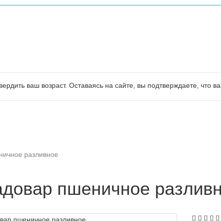
ердить ваш возраст. Оставаясь на сайте, вы подтверждаете, что ва
ничное разливное
довар пшеничное разлив