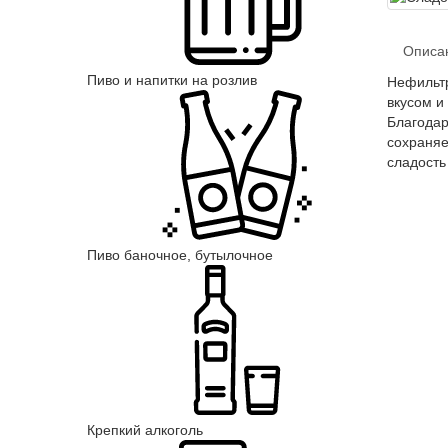
Описа
Пиво и напитки на розлив
Нефильт
вкусом и
Благодар
сохраняе
сладость
Пиво баночное, бутылочное
Крепкий алкоголь