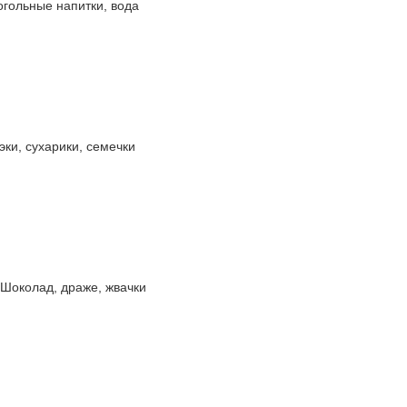
огольные напитки, вода
эки, сухарики, семечки
Шоколад, драже, жвачки