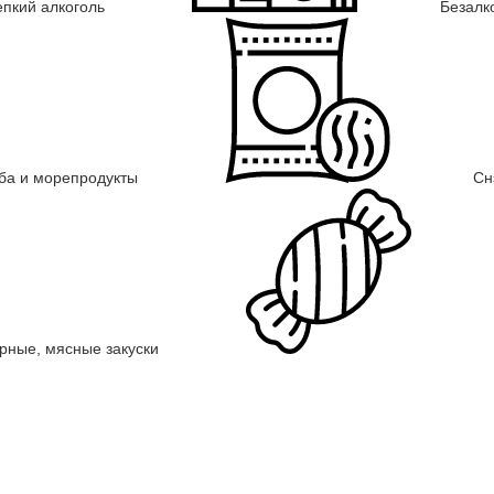
епкий алкоголь
Безалк
ба и морепродукты
Сн
рные, мясные закуски