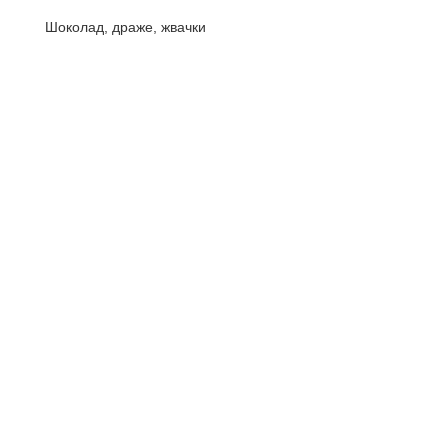
Шоколад, драже, жвачки