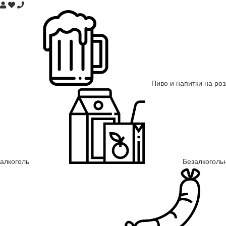
Пиво и напитки на ро
алкоголь
Безалкоголь